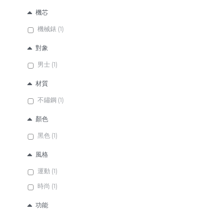
機芯
機械錶 (1)
對象
男士 (1)
材質
不鏽鋼 (1)
顏色
黑色 (1)
風格
運動 (1)
時尚 (1)
功能