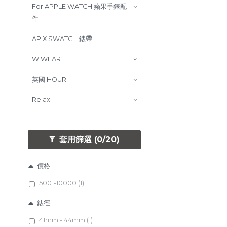
For APPLE WATCH 蘋果手錶配
件
AP X SWATCH 錶帶
W.WEAR
英國 HOUR
Relax
套用篩選
(0/20)
價格
5001-10000 (1)
錶徑
41mm - 44mm (1)