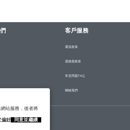
們
客戶服務
運送政策
退換貨政策
常見問題FAQ
聯絡我們
 以確保網站服務，後者將
定偏好
同意並繼續