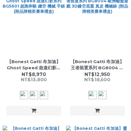
【Bonest Gatti 布加迪】
【Bonest Gatti 布加迪】
Ghost Speed 急速幻影系
王者裝置系列 BG8004 歐
列 BG5601 超跑奔馳 鏤空
洲輪盤遊戲 3D鏤空底蓋 真
NT$8,970
NT$12,950
NT$13,800
NT$18,500
機械 手錶 (附品牌精美賽車
皮 機械錶 (附品牌精美賽車
禮盒)
禮盒)