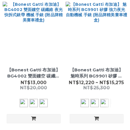
【Bonest Gatti 布加迪】
【Bonest Gatti 布加迪】
BG4002 雙面鏤空 碳纖維
魅時系列 BG9901 矽膠 強
夜光 快拆式錶帶 機械 手錶
力夜光 自動機械 手錶 (附品
NT$13,000
NT$12,220 ~ NT$15,275
NT$20,000
NT$25,300
(附品牌精美賽車禮盒)
牌精美賽車禮盒)