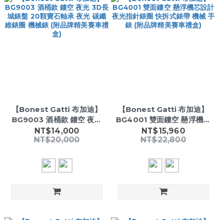
【Bonest Gatti 布加迪】
【Bonest Gatti 布加迪】
BG9003 酒桶款 鏤空 夜光
BG4001 雙面鏤空 懸浮機芯
3D長城錶盤 20顆寶石軸承
設計 夜光指針錶圈 快拆式錶
NT$14,000
NT$15,960
NT$20,000
NT$22,800
夜光 碳纖維錶圈 機械錶 (附
帶 機械 手錶 (附品牌精美賽
品牌精美賽車禮盒)
車禮盒)