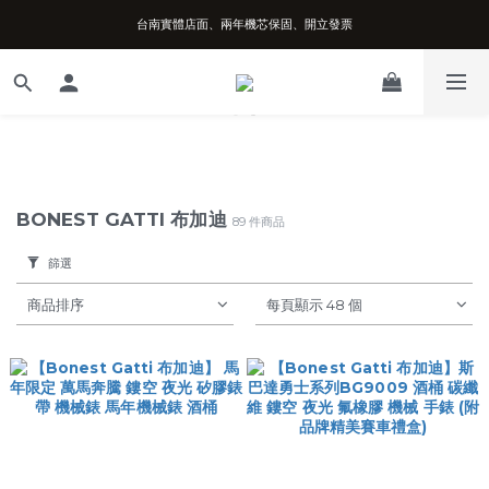
台南實體店面、兩年機芯保固、開立發票
台南實體店面、兩年機芯保固、開立發票
安心購買享七天鑑賞期、可超取可刷卡分期
台南實體店面、兩年機芯保固、開立發票
BONEST GATTI 布加迪
89 件商品
篩選
商品排序
每頁顯示 48 個