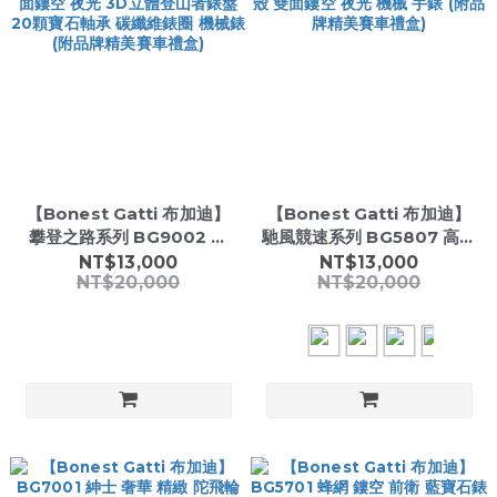
【Bonest Gatti 布加迪】
【Bonest Gatti 布加迪】
攀登之路系列 BG9002 酒
馳風競速系列 BG5807 高透
桶款 雙面鏤空 夜光 3D立體
水晶錶殼 雙面鏤空 夜光 機械
NT$13,000
NT$13,000
NT$20,000
NT$20,000
登山者錶盤 20顆寶石軸承
手錶 (附品牌精美賽車禮盒)
碳纖維錶圈 機械錶 (附品牌
精美賽車禮盒)