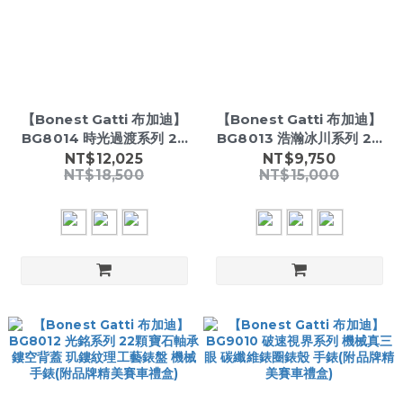
【Bonest Gatti 布加迪】
【Bonest Gatti 布加迪】
BG8014 時光過渡系列 22
BG8013 浩瀚冰川系列 20
顆寶石軸承 雙面鏤空 玑鏤太
顆寶石軸承 鏤空背蓋 冰裂漸
NT$12,025
NT$9,750
NT$18,500
NT$15,000
陽紋理工藝錶盤 機械手錶(附
變玑鏤紋理工藝錶盤 機械手
品牌精美賽車禮盒)
錶(附品牌精美賽車禮盒)