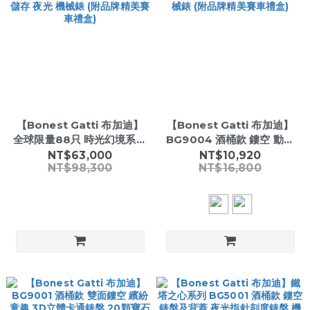
【Bonest Gatti 布加迪】
【Bonest Gatti 布加迪】
全球限量88只 時光幻境系列
BG9004 酒桶款 鏤空 動力
BG7002 全水晶彩虹陀飛輪
儲存 21顆寶石軸承 夜光 碳
NT$63,000
NT$10,920
NT$98,300
NT$16,800
動力儲存 夜光 機械錶 (附品
纖維錶圈 機械錶 (附品牌精
牌精美賽車禮盒)
美賽車禮盒)