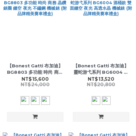
【Bonest Gatti 布加迪】
【Bonest Gatti 布加迪】
BG8803 多功能 時尚 商務
靈蛇游弋系列 BG6004 酒
晶鑽錶圈 鏤空 夜光 不鏽鋼
桶款 雙面鏤空 夜光 高透水晶
NT$15,600
NT$13,520
NT$24,000
NT$20,800
機械錶 (附品牌精美賽車禮
機械錶 (附品牌精美賽車禮
盒)
盒)