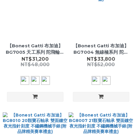
【Bonest Gatti 布加迪】
【Bonest Gatti 布加迪】
BG7005 天工系列 陀飛輪機
BG7004 無線極系列 陀飛
械 27顆寶石軸承 雙面鏤空
輪機械 動力儲存80小時 20
NT$31,200
NT$33,800
NT$48,000
NT$52,000
手錶(附品牌精美賽車禮盒)
顆寶石軸承 雙面鏤空 手錶
(附品牌精美賽車禮盒)