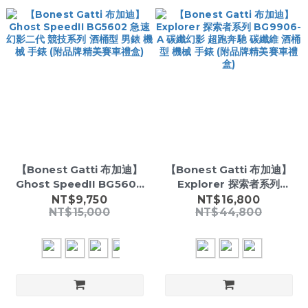
【Bonest Gatti 布加迪】
【Bonest Gatti 布加迪】
Ghost SpeedII BG5602
Explorer 探索者系列
急速幻影二代 競技系列 酒桶
BG9906-A 碳纖幻影 超跑
NT$9,750
NT$16,800
NT$15,000
NT$44,800
型 男錶 機械 手錶 (附品牌精
奔馳 碳纖維 酒桶型 機械 手
美賽車禮盒)
錶 (附品牌精美賽車禮盒)