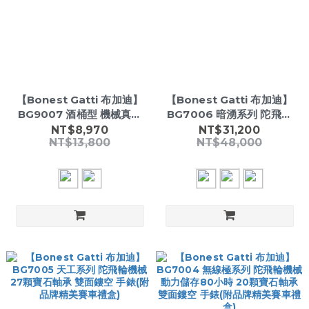
【Bonest Gatti 布加迪】
【Bonest Gatti 布加迪】
BG9007 酒桶型 機械真三
BG7006 暗湧系列 陀飛輪
眼 21顆寶石軸承 背蓋鏤空
機械 27顆寶石軸承 雙面鏤
NT$8,970
NT$31,200
NT$13,800
NT$48,000
矽膠手錶(附品牌精美賽車禮
空 手錶(附品牌精美賽車禮
盒)
盒)