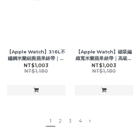
【Apple Watch】316L不
【Apple Watch】磁吸編
鏽鋼米蘭細腕蘋果錶帶｜輕
織寬米蘭蘋果錶帶｜高級不
奢編織磁吸鍊帶｜Apple
鏽鋼磁吸鍊帶｜Apple
NT$1,003
NT$1,003
NT$1,180
NT$1,180
Watch 全系列適用
Watch Ultra 適用
1
2
3
4