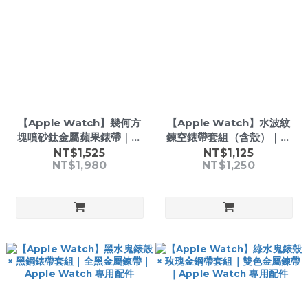
【Apple Watch】幾何方
【Apple Watch】水波紋
塊噴砂鈦金屬蘋果錶帶｜個
鍊空錶帶套組（含殼）｜輕
性鍊節設計｜Apple
奢金屬鍊帶｜Apple
NT$1,525
NT$1,125
NT$1,980
NT$1,250
Watch 全系列適用
Watch 專用配件