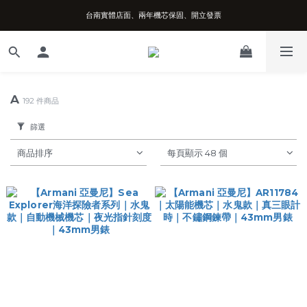
台南實體店面、兩年機芯保固、開立發票
台南實體店面、兩年機芯保固、開立發票
安心購買享七天鑑賞期、可超取可刷卡分期
台南實體店面、兩年機芯保固、開立發票
A
192 件商品
篩選
商品排序
每頁顯示 48 個