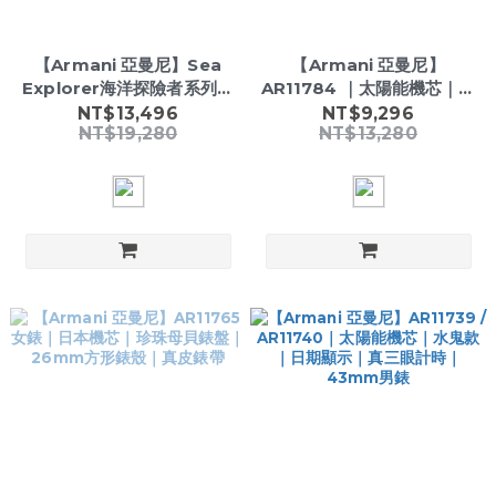
【Armani 亞曼尼】Sea
【Armani 亞曼尼】
Explorer海洋探險者系列｜
AR11784 ｜太陽能機芯｜水
水鬼款｜自動機械機芯｜夜
鬼款｜真三眼計時｜不鏽鋼
NT$13,496
NT$9,296
NT$19,280
NT$13,280
光指針刻度｜43mm男錶
鍊帶｜43mm男錶