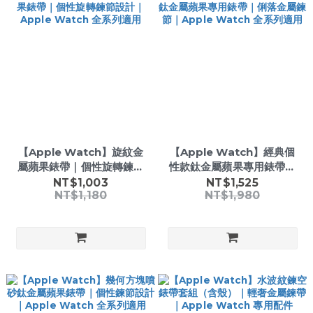
【Apple Watch】旋紋金
【Apple Watch】經典個
屬蘋果錶帶｜個性旋轉鍊節
性款鈦金屬蘋果專用錶帶｜
設計｜Apple Watch 全系
俐落金屬鍊節｜Apple
NT$1,003
NT$1,525
NT$1,180
NT$1,980
列適用
Watch 全系列適用