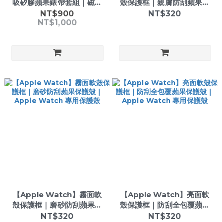
吸矽膠蘋果錶帶套組｜磁吸
殼保護框｜親膚防刮蘋果保
快拆設計｜Apple Watch
護殼｜Apple Watch 專用
NT$900
NT$320
NT$1,000
全系列適用
保護殼
【Apple Watch】霧面軟
【Apple Watch】亮面軟
殼保護框｜磨砂防刮蘋果保
殼保護框｜防刮全包覆蘋果
護殼｜Apple Watch 專用
保護殼｜Apple Watch 專
NT$320
NT$320