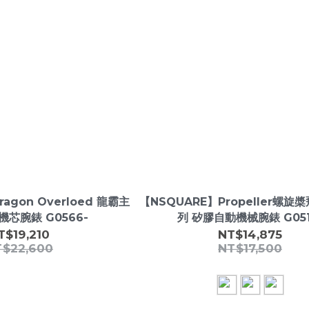
agon Overloed 龍霸主
【NSQUARE】Propeller螺
機芯腕錶 G0566-
列 矽膠自動機械腕錶 G051
T$19,210
NT$14,875
T$22,600
NT$17,500