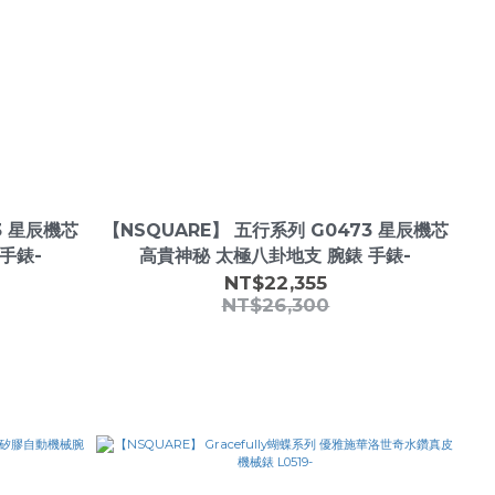
3 星辰機芯
【NSQUARE】 五行系列 G0473 星辰機芯
手錶-
高貴神秘 太極八卦地支 腕錶 手錶-
NT$22,355
NT$26,300