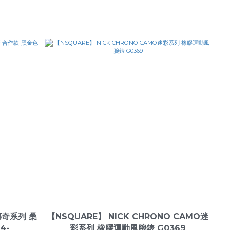
 傳奇系列 桑
【NSQUARE】 NICK CHRONO CAMO迷
4-
彩系列 橡膠運動風腕錶 G0369