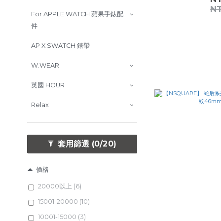
N
For APPLE WATCH 蘋果手錶配
件
AP X SWATCH 錶帶
W.WEAR
英國 HOUR
Relax
套用篩選
(0/20)
價格
20000以上 (6)
15001-20000 (10)
10001-15000 (3)