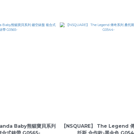
Panda Baby熊貓寶貝系列
【NSQUARE】 The Legend
合式錶帶 G0565-
托斯 合作款-黑金色 G054