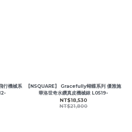
旋槳飛行機械系
【NSQUARE】 Gracefully蝴蝶系列 優雅施
2-
華洛世奇水鑽真皮機械錶 L0519-
NT$18,530
NT$21,800