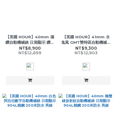
【英國 HOUR】40mm 滿
【英國 HOUR】41mm 水
鑽自動機械錶 日期顯示 鑽石
鬼風 GMT雙時區自動機械錶
時標 200米防水 男錶
黑紅雙色 904L精鋼 男錶
NT$8,900
NT$9,300
NT$12,899
NT$12,903