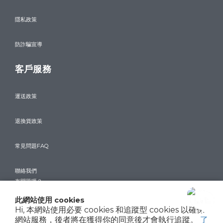
隱私政策
防詐騙宣導
客戶服務
運送政策
退換貨政策
常見問題FAQ
聯絡我們
有問題嗎？
此網站使用 cookies
$
TWD
繁體中文
Hi, 本網站使用必要 cookies 和追蹤型 cookies 以確保
網站服務，後者將在獲得你的同意後才會執行追蹤。
了
聯絡我們