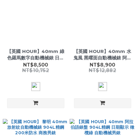
【英國 HOUR】40mm 綠
【英國 HOUR】40mm 水
色羅馬數字自動機械錶 日期
鬼風 黑曜面自動機械錶 阿拉
顯示 904L精鋼 200米防水
伯數字 日期顯示 904L精鋼
NT$8,500
NT$8,900
NT$10,752
NT$12,882
男錶
男錶