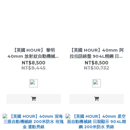
【英國 HOUR】 黎明
【英國 HOUR】40mm 阿
40mm 放射紋自動機械錶
拉伯語錶盤 904L精鋼 日期
904L精鋼 200米防水 商務
顯示 橄欖綠 自動機械男錶
NT$8,500
NT$8,500
NT$9,445
NT$10,732
男錶