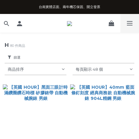
台南實體店面、兩年機芯保固、開立發票
台南實體店面、兩年機芯保固、開立發票
安心購買享七天鑑賞期、可超取可刷卡分期
台南實體店面、兩年機芯保固、開立發票
H
80 件商品
篩選
商品排序
每頁顯示 48 個