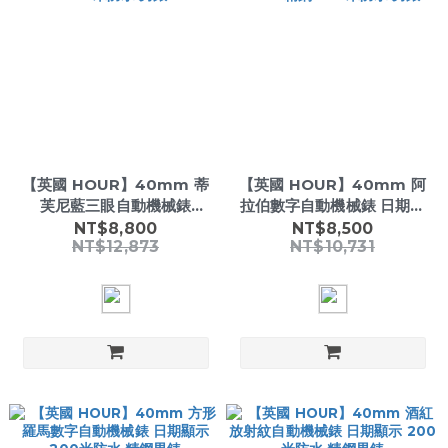
【英國 HOUR】40mm 蒂
【英國 HOUR】40mm 阿
芙尼藍三眼自動機械錶
拉伯數字自動機械錶 日期顯
904L精鋼 200米防水 男錶
示 904L精鋼 200米防水 男
NT$8,800
NT$8,500
NT$12,873
NT$10,731
錶