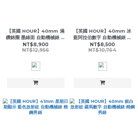
【英國 HOUR】40mm 滿
【英國 HOUR】40mm 冰
鑽錶圈 墨綠面 自動機械錶 日
藍阿拉伯數字 自動機械錶 日
期顯示 精鋼男錶
期顯示 精鋼男錶
NT$8,900
NT$8,500
NT$12,956
NT$10,764