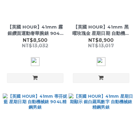
【英國 HOUR】41mm 霧
【英國 HOUR】41mm 黑
銀鑽面運動奢華腕錶 904L
曜玫瑰金 星期日期 自動機械
精鋼自動機械錶
錶 904L精鋼男錶
NT$8,500
NT$8,900
NT$13,032
NT$13,017