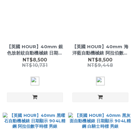
【英國 HOUR】40mm 銀
【英國 HOUR】40mm 海
色放射紋自動機械錶 日期顯
洋藍自動機械錶 阿拉伯數位
示 904L精鋼 200米防水 男
錶盤 904L精鋼 男錶
NT$8,500
NT$8,500
NT$10,731
NT$9,448
錶