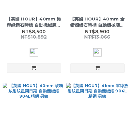
【英國 HOUR】40mm 橄
【英國 HOUR】40mm 全
欖綠鑽石時標 自動機械腕錶
鑽圈鑽石時標 自動機械腕錶
904L精鋼 男錶
904L精鋼 男錶
NT$8,500
NT$8,900
NT$10,892
NT$13,066