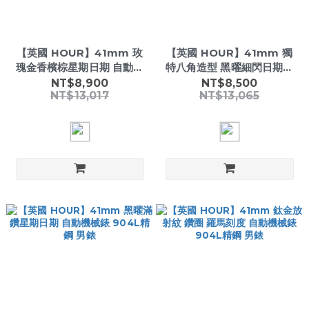
【英國 HOUR】41mm 玫
【英國 HOUR】41mm 獨
瑰金香檳棕星期日期 自動機
特八角造型 黑曜細閃日期顯
械錶 904L精鋼 男錶
示 自動機械錶 904L精鋼 男
NT$8,900
NT$8,500
NT$13,017
NT$13,065
錶