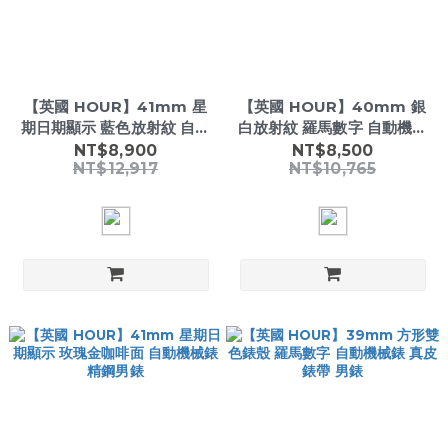
【英國 HOUR】41mm 星
【英國 HOUR】40mm 銀
期日期顯示 藍色放射紋 自動
白放射紋 羅馬數字 自動機械
機械錶 精鋼男錶
錶 精鋼男錶
NT$8,900
NT$8,500
NT$12,917
NT$10,765