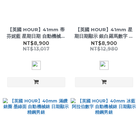
【英國 HOUR】41mm 蒂
【英國 HOUR】41mm 星
芬妮藍 星期日期 自動機械錶
期日期顯示 銀白羅馬數字 自
904L精鋼男錶
動機械錶 精鋼男錶
NT$8,900
NT$8,900
NT$13,017
NT$12,980