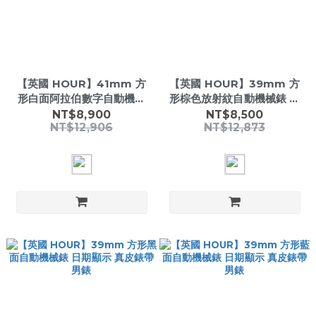
【英國 HOUR】41mm 方
【英國 HOUR】39mm 方
形白面阿拉伯數字自動機械
形棕色放射紋自動機械錶 日
錶 日期顯示 精鋼鍊帶 男錶
期顯示 真皮錶帶 男錶
NT$8,900
NT$8,500
NT$12,906
NT$12,873