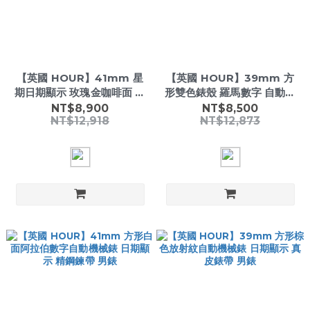
【英國 HOUR】41mm 星
【英國 HOUR】39mm 方
期日期顯示 玫瑰金咖啡面 自
形雙色錶殼 羅馬數字 自動機
動機械錶 精鋼男錶
械錶 真皮錶帶 男錶
NT$8,900
NT$8,500
NT$12,918
NT$12,873