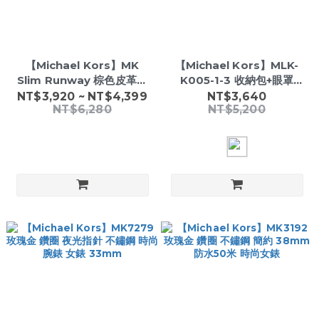
【Michael Kors】MK
【Michael Kors】MLK-
Slim Runway 棕色皮革手
K005-1-3 收納包+眼罩
錶- 風采知性皮革時尚腕錶-
+airpods pro 保護套 吊飾
NT$3,920 ~ NT$4,399
NT$3,640
NT$6,280
NT$5,200
禮盒