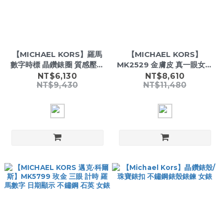
【MICHAEL KORS】羅馬
【MICHAEL KORS】
數字時標 晶鑽錶圈 質感壓紋
MK2529 金膚皮 真一眼女錶
櫻花粉皮革 女款腕錶-
39mm 日本機芯 石英錶 皮
NT$6,130
NT$8,610
NT$9,430
NT$11,480
革錶帶