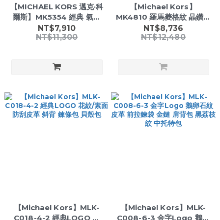
【MICHAEL KORS 邁克·科
【Michael Kors】
爾斯】MK5354 經典 氣質
MK4810 羅馬菱格紋 晶鑽錶
晶鑽 日期 三眼 女款 石英 手
圈錶帶 33mm女錶
NT$7,910
NT$8,736
NT$11,300
NT$12,480
錶
【Michael Kors】MLK-
【Michael Kors】MLK-
C018-4-2 經典LOGO 花
C008-6-3 金字Logo 鵝卵