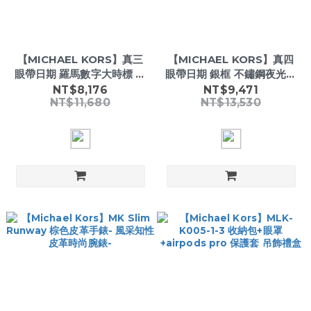
【MICHAEL KORS】真三
【MICHAEL KORS】真四
眼帶日期 羅馬數字大時標 不
眼帶日期 銀框 不鏽鋼夜光腕
鏽鋼奢華金腕錶-
錶-
NT$8,176
NT$9,471
NT$11,680
NT$13,530