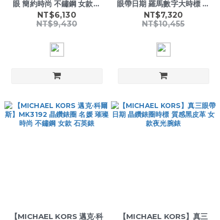
眼 簡約時尚 不鏽鋼 女款腕
眼帶日期 羅馬數字大時標 不
錶-
鏽鋼奢華金腕錶-
NT$6,130
NT$7,320
NT$9,430
NT$10,455
【MICHAEL KORS 邁克·科
【MICHAEL KORS】真三