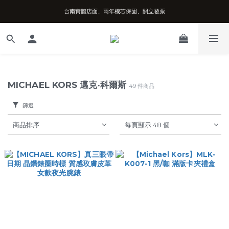
台南實體店面、兩年機芯保固、開立發票
台南實體店面、兩年機芯保固、開立發票
安心購買享七天鑑賞期、可超取可刷卡分期
台南實體店面、兩年機芯保固、開立發票
MICHAEL KORS 邁克·科爾斯
49 件商品
篩選
商品排序
每頁顯示 48 個