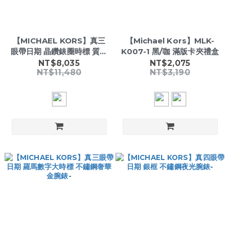
【MICHAEL KORS】真三
【Michael Kors】MLK-
眼帶日期 晶鑽錶圈時標 質感
K007-1 黑/咖 滿版卡夾禮盒
玫膚皮革 女款夜光腕錶
NT$8,035
NT$2,075
NT$11,480
NT$3,190