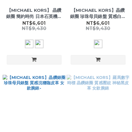
【MICHAEL KORS】 晶鑽
【MICHAEL KORS】晶鑽
錶圈 簡約時尚 日本石英機芯
錶圈 珍珠母貝錶盤 質感白膚
不鏽鋼 26mm女款腕錶
皮革 女款腕錶-
NT$6,601
NT$6,601
NT$9,430
NT$9,430