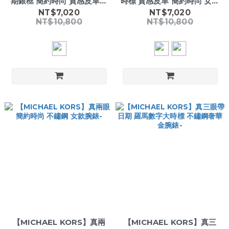
期銀框 簡約時尚 質感皮革女
時標 質感皮革 簡約時尚 女款
款腕錶-
腕錶-
NT$7,020
NT$7,020
NT$10,800
NT$10,800
【MICHAEL KORS】真兩
【MICHAEL KORS】真三