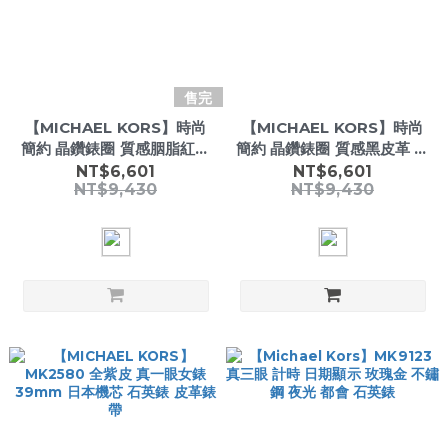
售完
【MICHAEL KORS】時尚
【MICHAEL KORS】時尚
簡約 晶鑽錶圈 質感胭脂紅皮
簡約 晶鑽錶圈 質感黑皮革 女
革 女款腕錶-
款腕錶-
NT$6,601
NT$6,601
NT$9,430
NT$9,430