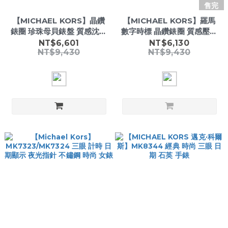
售完
【MICHAEL KORS】晶鑽
【MICHAEL KORS】羅馬
錶圈 珍珠母貝錶盤 質感沈穩
數字時標 晶鑽錶圈 質感壓紋
咖皮革 女款腕錶-
神秘黑皮革 女款腕錶
NT$6,601
NT$6,130
NT$9,430
NT$9,430