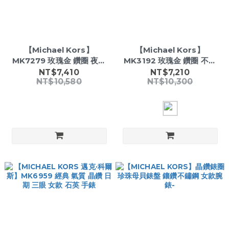
【Michael Kors】
【Michael Kors】
MK7279 玫瑰金 鑽圈 夜光
MK3192 玫瑰金 鑽圈 不鏽
指針 不鏽鋼 時尚腕錶 女錶
鋼 簡約 38mm 防水50米
NT$7,410
NT$7,210
NT$10,580
NT$10,300
33mm
時尚女錶