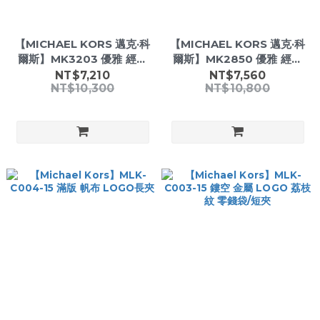
【MICHAEL KORS 邁克·科
【MICHAEL KORS 邁克·科
爾斯】MK3203 優雅 經典
爾斯】MK2850 優雅 經典
不鏽鋼 晶鑽 女款 時尚腕錶
皮革 女款 石英 手錶
NT$7,210
NT$7,560
NT$10,300
NT$10,800