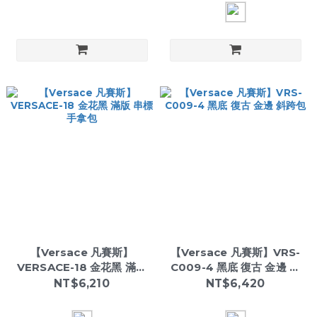
【Versace 凡賽斯】
【Versace 凡賽斯】VRS-
VERSACE-18 金花黑 滿版
C009-4 黑底 復古 金邊 斜
串標 手拿包
跨包
NT$6,210
NT$6,420