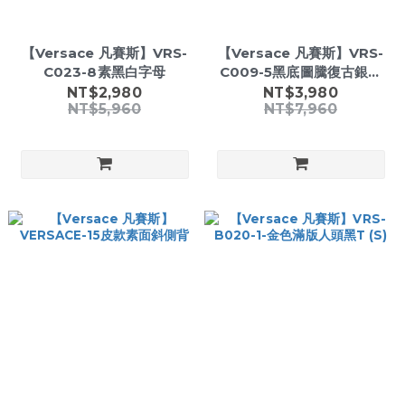
【Versace 凡賽斯】VRS-
【Versace 凡賽斯】VRS-
C023-8素黑白字母
C009-5黑底圖騰復古銀邊
斜跨包
NT$2,980
NT$3,980
NT$5,960
NT$7,960