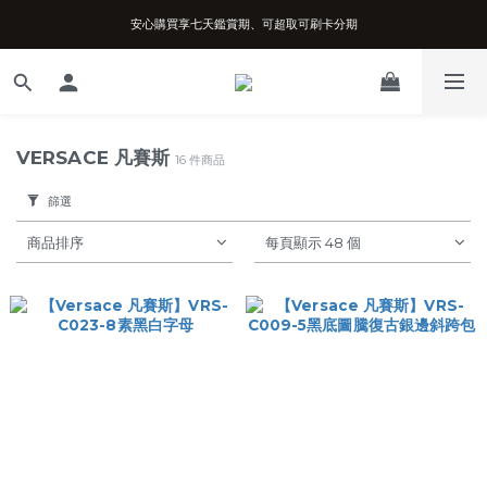
安心購買享七天鑑賞期、可超取可刷卡分期
台南實體店面、兩年機芯保固、開立發票
台南實體店面、兩年機芯保固、開立發票
VERSACE 凡賽斯
16 件商品
篩選
商品排序
每頁顯示 48 個