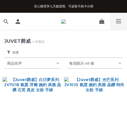
安心購買享七天鑑賞期、可超取可刷卡分期
台南實體店面、兩年機芯保固、開立發票
台南實體店面、兩年機芯保固、開立發票
JUVET爵威
4 件商品
篩選
商品排序
每頁顯示 48 個