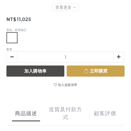
查看更多
NT$11,025
顏色
: 星環秘語
數量
加入購物車
立即購買
加入追蹤清單
送貨及付款方
商品描述
顧客評價
式