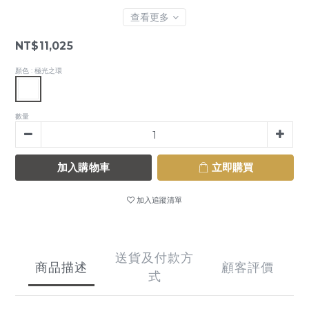
查看更多
NT$11,025
顏色
: 極光之環
數量
加入購物車
立即購買
加入追蹤清單
送貨及付款方
商品描述
顧客評價
式