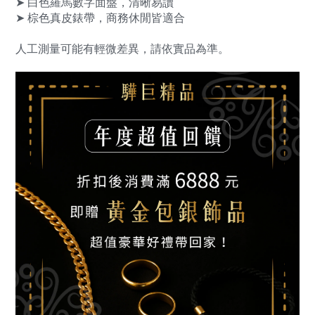
➤ 白色羅馬數字面盤，清晰易讀
➤ 棕色真皮錶帶，商務休閒皆適合
人工測量可能有輕微差異，請依實品為準。