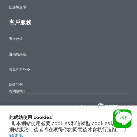
防詐騙宣導
客戶服務
運送政策
退換貨政策
常見問題FAQ
聯絡我們
有問題嗎？
$
TWD
繁體中文
此網站使用 cookies
Hi, 本網站使用必要 cookies 和追蹤型 cookies 以確保
網站服務，後者將在獲得你的同意後才會執行追蹤。
了
Copyright© 2024 驊巨精品 THE WATCHES
聯絡我們
解更多