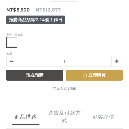
NT$8,500
NT$12,873
預購商品須等7-14個工作日
顏色
: 金橡木
數量
現在預購
立即購買
加入追蹤清單
送貨及付款方
商品描述
顧客評價
式