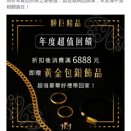
用非本產品所附之變壓器，如造成商品損壞，本賣場不負
相關責任！