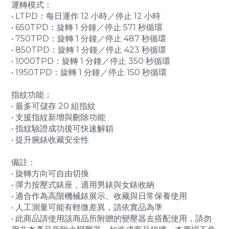
運轉模式：
• LTPD：每日運作 12 小時／停止 12 小時
• 650TPD：旋轉 1 分鐘／停止 571 秒循環
• 750TPD：旋轉 1 分鐘／停止 487 秒循環
• 850TPD：旋轉 1 分鐘／停止 423 秒循環
• 1000TPD：旋轉 1 分鐘／停止 350 秒循環
• 1950TPD：旋轉 1 分鐘／停止 150 秒循環
指紋功能：
• 最多可儲存 20 組指紋
• 支援指紋新增與刪除功能
• 指紋驗證成功後可快速解鎖
• 提升腕錶收藏安全性
備註：
• 旋轉方向可自由切換
• 彈力按壓式錶座，適用男錶與女錶收納
• 適合作為高階機械錶展示、收藏與日常保養使用
• 人工測量可能有輕微差異，請依實品為準
• 此商品請使用該商品所附贈的變壓器去搭配使用，請勿