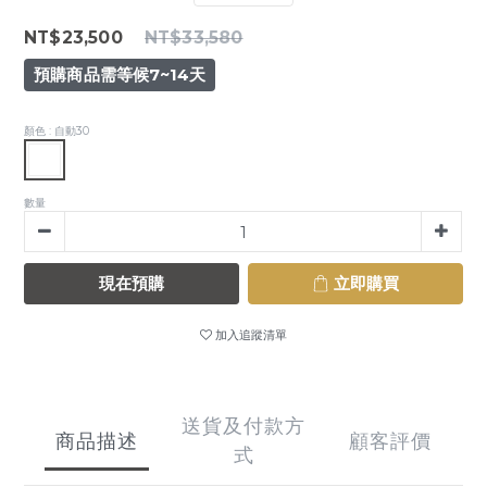
NT$23,500
NT$33,580
預購商品需等候7~14天
顏色
: 自動30
數量
現在預購
立即購買
加入追蹤清單
送貨及付款方
商品描述
顧客評價
式