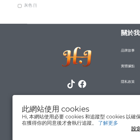
灰色 (1)
白色 (1)
黑色 (3)
關於我
玫瑰金 (2)
銀色 (2)
品牌故事
風格
實體據點
時尚 (4)
功能
隱私政策
夜光 (4)
防詐騙宣導
此網站使用 cookies
Hi, 本網站使用必要 cookies 和追蹤型 cookies
在獲得你的同意後才會執行追蹤。
了解更多
設