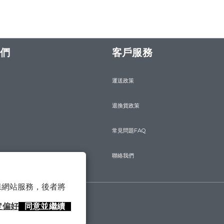
們
客戶服務
運送政策
退換貨政策
常見問題FAQ
聯絡我們
 以確保網站服務，後者將
定偏好
同意並繼續