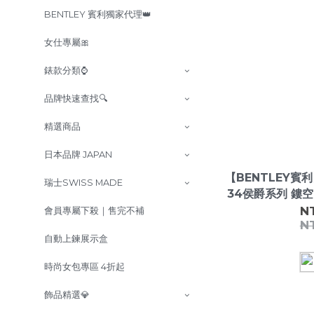
BENTLEY 賓利獨家代理👑
女仕專屬🎀
錶款分類⌚
品牌快速查找🔍
精選商品
日本品牌 JAPAN
【BENTLEY賓利】T
瑞士SWISS MADE
34侯爵系列 鏤空
N
會員專屬下殺｜售完不補
N
自動上鍊展示盒
時尚女包專區 4折起
飾品精選💎