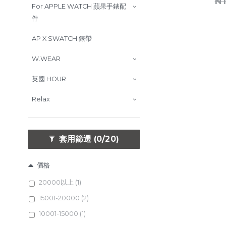
NT
For APPLE WATCH 蘋果手錶配
件
AP X SWATCH 錶帶
W.WEAR
英國 HOUR
Relax
套用篩選
(0/20)
價格
20000以上 (1)
15001-20000 (2)
10001-15000 (1)