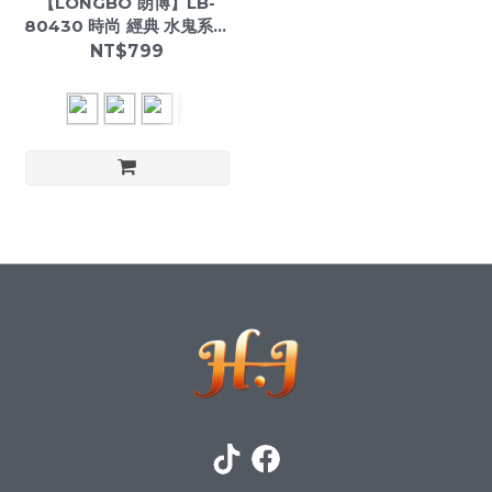
【LONGBO 朗博】LB-
80430 時尚 經典 水鬼系列
夜光指針 鋼帶 手錶
NT$799