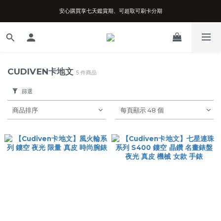
安心購買享七天鑑賞期、可超取可刷卡分期
台南實體店面、兩年機芯保固、開立發票
台南實體店面、兩年機芯保固、開立發票
CUDIVEN卡地文
5 件商品
篩選
商品排序
每頁顯示 48 個