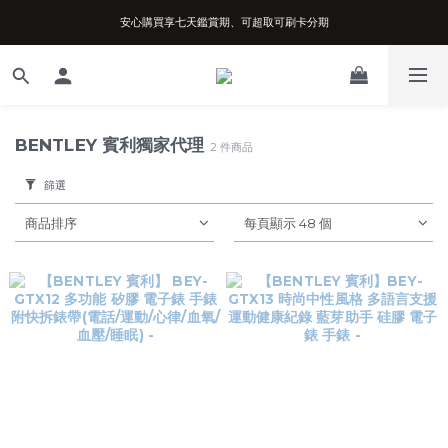
安心購買享七天鑑賞期、可超取可刷卡分期
台南實體店面、兩年機芯保固、開立發票
台南實體店面、兩年機芯保固、開立發票
BENTLEY 賓利獨家代理
2 件商品
篩選
商品排序
每頁顯示 48 個