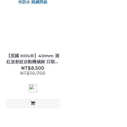
【英國 HOUR】40mm 酒
紅放射紋自動機械錶 日期顯
示 200米防水 精鋼男錶
NT$8,500
NT$10,700