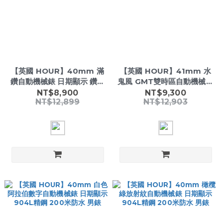
【英國 HOUR】40mm 滿
【英國 HOUR】41mm 水
鑽自動機械錶 日期顯示 鑽石
鬼風 GMT雙時區自動機械錶
時標 200米防水 男錶
黑紅雙色 904L精鋼 男錶
NT$8,900
NT$9,300
NT$12,899
NT$12,903