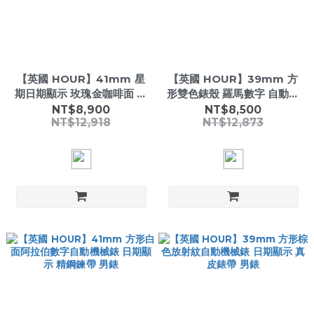
【英國 HOUR】41mm 星
【英國 HOUR】39mm 方
期日期顯示 玫瑰金咖啡面 自
形雙色錶殼 羅馬數字 自動機
動機械錶 精鋼男錶
械錶 真皮錶帶 男錶
NT$8,900
NT$8,500
NT$12,918
NT$12,873