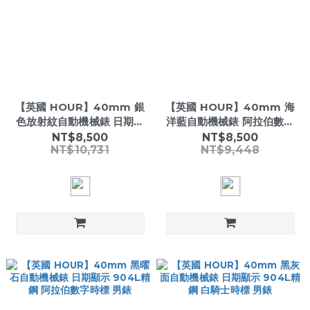
【英國 HOUR】40mm 銀
【英國 HOUR】40mm 海
色放射紋自動機械錶 日期顯
洋藍自動機械錶 阿拉伯數位
示 904L精鋼 200米防水 男
錶盤 904L精鋼 男錶
NT$8,500
NT$8,500
NT$10,731
NT$9,448
錶