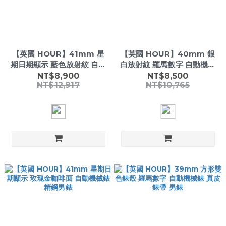
【英國 HOUR】41mm 星
【英國 HOUR】40mm 銀
期日期顯示 藍色放射紋 自動
白放射紋 羅馬數字 自動機械
機械錶 精鋼男錶
錶 精鋼男錶
NT$8,900
NT$8,500
NT$12,917
NT$10,765