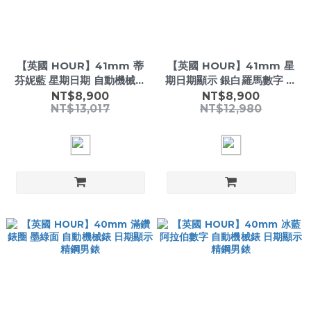
【英國 HOUR】41mm 蒂
【英國 HOUR】41mm 星
芬妮藍 星期日期 自動機械錶
期日期顯示 銀白羅馬數字 自
904L精鋼男錶
動機械錶 精鋼男錶
NT$8,900
NT$8,900
NT$13,017
NT$12,980