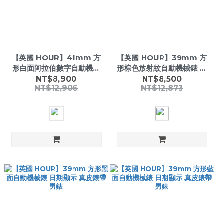
【英國 HOUR】41mm 方
【英國 HOUR】39mm 方
形白面阿拉伯數字自動機械
形棕色放射紋自動機械錶 日
錶 日期顯示 精鋼鍊帶 男錶
期顯示 真皮錶帶 男錶
NT$8,900
NT$8,500
NT$12,906
NT$12,873