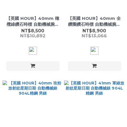
【英國 HOUR】40mm 橄
【英國 HOUR】40mm 全
欖綠鑽石時標 自動機械腕錶
鑽圈鑽石時標 自動機械腕錶
904L精鋼 男錶
904L精鋼 男錶
NT$8,500
NT$8,900
NT$10,892
NT$13,066