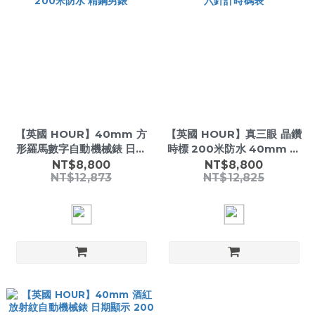
【英國 HOUR】40mm 方
【英國 HOUR】真三眼 晶鑽
形羅馬數字自動機械錶 日期
時標 200米防水 40mm 日
顯示 200米防水 精鋼男錶
期顯示 六針計時碼表
NT$8,800
NT$8,800
NT$12,873
NT$12,825