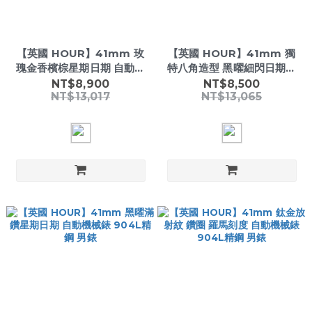
【英國 HOUR】41mm 玫
【英國 HOUR】41mm 獨
瑰金香檳棕星期日期 自動機
特八角造型 黑曜細閃日期顯
械錶 904L精鋼 男錶
示 自動機械錶 904L精鋼 男
NT$8,900
NT$8,500
NT$13,017
NT$13,065
錶