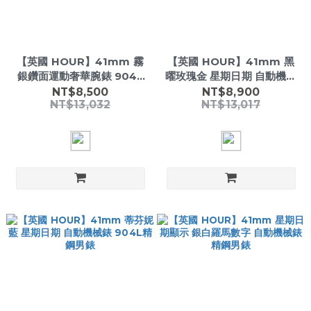
【英國 HOUR】41mm 霧
【英國 HOUR】41mm 黑
銀鑽面運動奢華腕錶 904L
曜玫瑰金 星期日期 自動機械
精鋼自動機械錶
錶 904L精鋼男錶
NT$8,500
NT$8,900
NT$13,032
NT$13,017