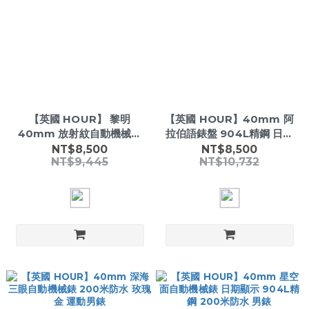
【英國 HOUR】 黎明
【英國 HOUR】40mm 阿
40mm 放射紋自動機械錶
拉伯語錶盤 904L精鋼 日期
904L精鋼 200米防水 商務
顯示 橄欖綠 自動機械男錶
NT$8,500
NT$8,500
NT$9,445
NT$10,732
男錶