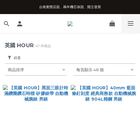
台南實體店面、兩年機芯保固、開立發票
台南實體店面、兩年機芯保固、開立發票
安心購買享七天鑑賞期、可超取可刷卡分期
台南實體店面、兩年機芯保固、開立發票
英國 HOUR
47 件商品
篩選
商品排序
每頁顯示 48 個