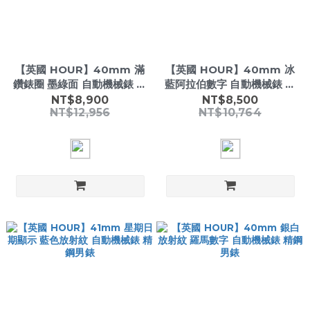
【英國 HOUR】40mm 滿
【英國 HOUR】40mm 冰
鑽錶圈 墨綠面 自動機械錶 日
藍阿拉伯數字 自動機械錶 日
期顯示 精鋼男錶
期顯示 精鋼男錶
NT$8,900
NT$8,500
NT$12,956
NT$10,764