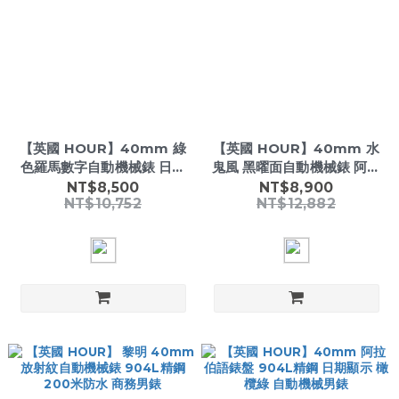
【英國 HOUR】40mm 綠
【英國 HOUR】40mm 水
色羅馬數字自動機械錶 日期
鬼風 黑曜面自動機械錶 阿拉
顯示 904L精鋼 200米防水
伯數字 日期顯示 904L精鋼
NT$8,500
NT$8,900
NT$10,752
NT$12,882
男錶
男錶