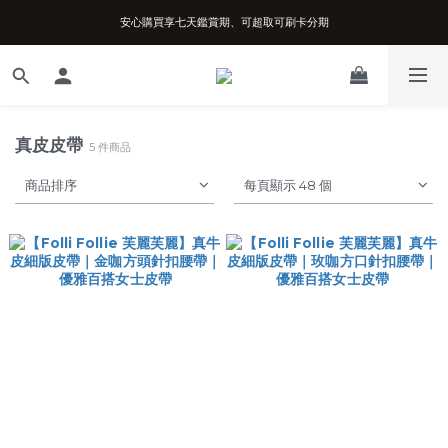
安心購買享七天鑑賞期、可超取可刷卡分期
台南實體店面、兩年機芯保固、開立發票
台南實體店面、兩年機芯保固、開立發票
真皮皮帶
5 件商品
商品排序
每頁顯示 48 個