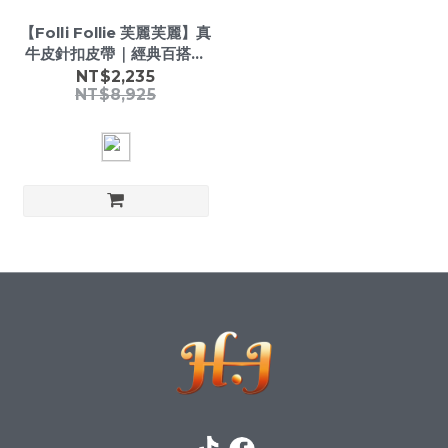
【Folli Follie 芙麗芙麗】真
牛皮針扣皮帶｜經典百搭女
士腰帶｜質感時尚皮帶
NT$2,235
NT$8,925