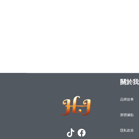
關於我
品牌故事
實體據點
隱私政策