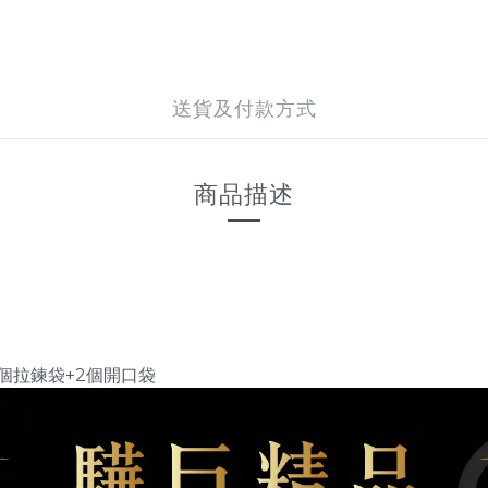
送貨及付款方式
商品描述
1個拉鍊袋+2個開口袋