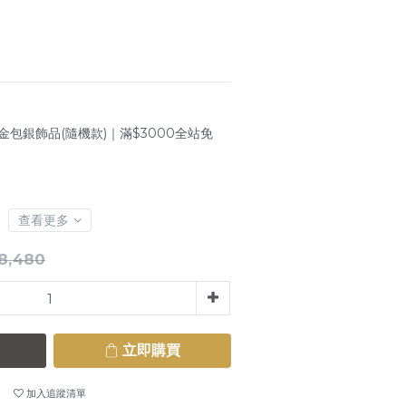
金包銀飾品(隨機款)｜滿$3000全站免
查看更多
8,480
立即購買
加入追蹤清單