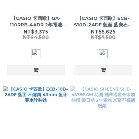
【CASIO 卡西歐】GA-
【CASIO 卡西歐】ECB-
110RRB-4ADR 2年電池
S10D-2ADF 藍面 藍寶石玻
200米防水 51.2mm 雙顯運
璃 43mm 藍牙賽車計時錶
NT$3,375
NT$5,625
NT$4,500
NT$7,500
動錶