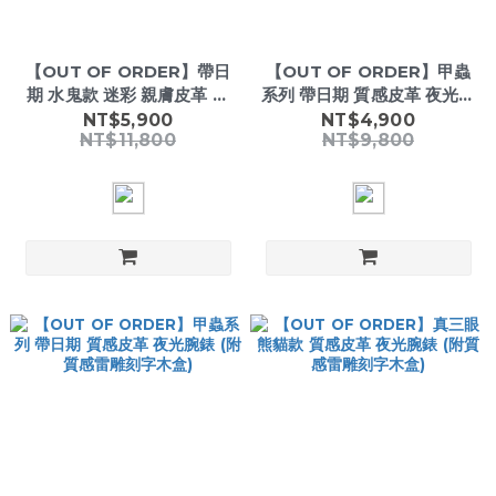
【OUT OF ORDER】帶日
【OUT OF ORDER】甲蟲
期 水鬼款 迷彩 親膚皮革 夜
系列 帶日期 質感皮革 夜光腕
光腕錶 (附質感雷雕刻字木
錶 (附質感雷雕刻字木盒)
NT$5,900
NT$4,900
NT$11,800
NT$9,800
盒)