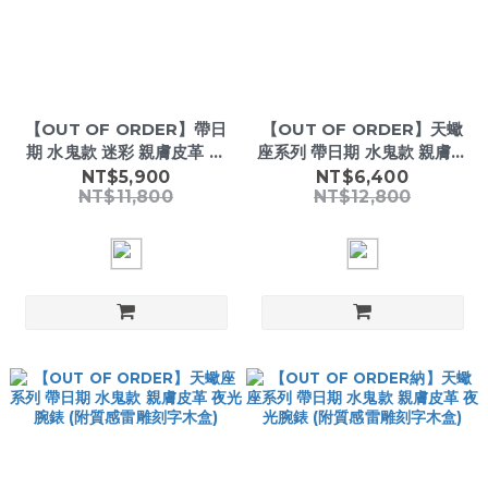
【OUT OF ORDER】帶日
【OUT OF ORDER】天蠍
期 水鬼款 迷彩 親膚皮革 夜
座系列 帶日期 水鬼款 親膚皮
光腕錶 (附質感雷雕刻字木
革 夜光腕錶 (附質感雷雕刻
NT$5,900
NT$6,400
NT$11,800
NT$12,800
盒)
字木盒)