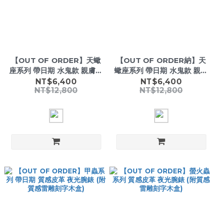
【OUT OF ORDER】天蠍
【OUT OF ORDER納】天
座系列 帶日期 水鬼款 親膚皮
蠍座系列 帶日期 水鬼款 親膚
革 夜光腕錶 (附質感雷雕刻
皮革 夜光腕錶 (附質感雷雕
NT$6,400
NT$6,400
NT$12,800
NT$12,800
字木盒)
刻字木盒)