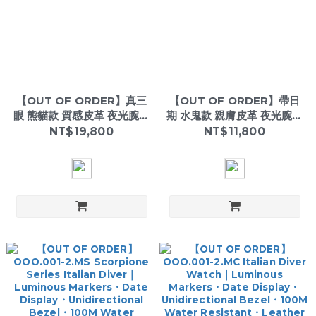
【OUT OF ORDER】真三
【OUT OF ORDER】帶日
眼 熊貓款 質感皮革 夜光腕錶
期 水鬼款 親膚皮革 夜光腕錶
(附質感雷雕刻字木盒)
(附質感雷雕刻字木盒)
NT$19,800
NT$11,800