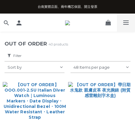
台南實體店面、兩年機芯保固、開立發票
台南實體店面、兩年機芯保固、開立發票
安心購買享七天鑑賞期、可超取可刷卡分期
台南實體店面、兩年機芯保固、開立發票
OUT OF ORDER
40 products
Filter
Sort by
48 Items per page