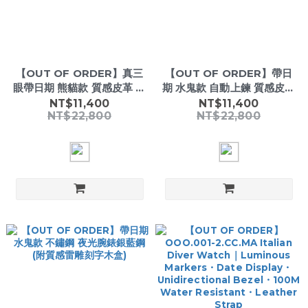
【OUT OF ORDER】真三
【OUT OF ORDER】帶日
眼帶日期 熊貓款 質感皮革 夜
期 水鬼款 自動上鍊 質感皮革
光腕錶 (附質感雷雕刻字木
夜光機械腕錶 (附質感雷雕刻
NT$11,400
NT$11,400
NT$22,800
NT$22,800
盒)
字木盒)