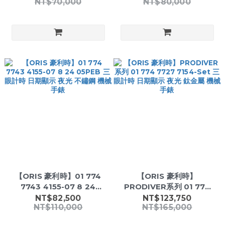
NT$70,000
NT$80,000
錶圈 夜光 不鏽鋼 機械 手錶
鏽鋼 機械 手錶
【ORIS 豪利時】01 774
【ORIS 豪利時】
7743 4155-07 8 24
PRODIVER系列 01 774
05PEB 三眼計時 日期顯示
7727 7154-Set 三眼計時
NT$82,500
NT$123,750
NT$110,000
NT$165,000
夜光 不鏽鋼 機械 手錶
日期顯示 夜光 鈦金屬 機械
手錶