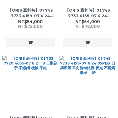
【ORIS 豪利時】01 743
【ORIS 豪利時】01 743
7733 4159-07 4 24
7733 4135-07 4 24
64EB Aquis時間之海系列
64EB Aquis時間之海系列
NT$54,000
NT$54,000
NT$72,000
NT$72,000
日期顯示 單向旋轉錶圈 夜光
日期顯示 單向旋轉錶圈 夜光
藍寶石水晶玻璃鏡面 機械 手
藍寶石水晶玻璃鏡面 機械 手
錶
錶
【ORIS 豪利時】01 733
【ORIS 豪利時】01 743