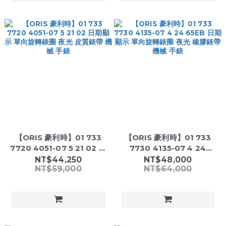
【ORIS 豪利時】01 733
【ORIS 豪利時】01 733
7720 4051-07 5 21 02 日
7730 4135-07 4 24
期顯示 單向旋轉錶圈 夜光 皮
65EB 日期顯示 單向旋轉錶
NT$44,250
NT$48,000
NT$59,000
NT$64,000
質錶帶 機械 手錶
圈 夜光 橡膠錶帶 機械 手錶