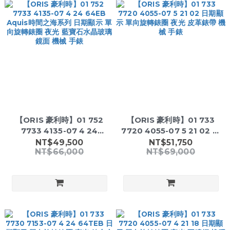
【ORIS 豪利時】01 752
【ORIS 豪利時】01 733
7733 4135-07 4 24
7720 4055-07 5 21 02 日
64EB Aquis時間之海系列
期顯示 單向旋轉錶圈 夜光 皮
NT$49,500
NT$51,750
NT$66,000
NT$69,000
日期顯示 單向旋轉錶圈 夜光
革錶帶 機械 手錶
藍寶石水晶玻璃鏡面 機械 手
錶