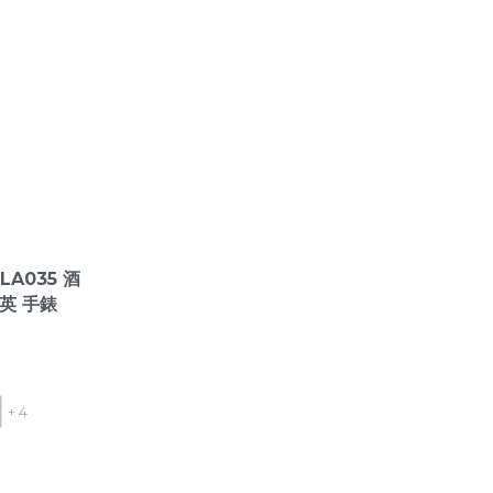
LA035 酒
石英 手錶
+ 4