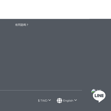
有問題嗎？
$
TWD
English
聯絡我們