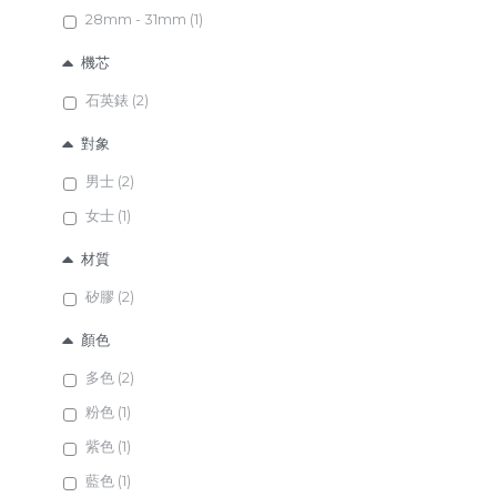
28mm - 31mm (1)
機芯
石英錶 (2)
對象
男士 (2)
女士 (1)
材質
矽膠 (2)
顏色
多色 (2)
粉色 (1)
紫色 (1)
藍色 (1)