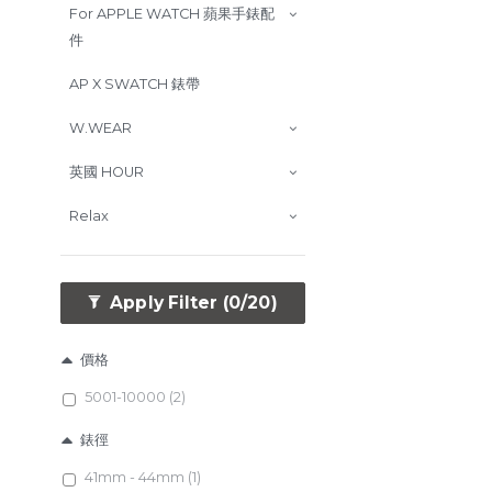
For APPLE WATCH 蘋果手錶配
件
AP X SWATCH 錶帶
W.WEAR
英國 HOUR
Relax
Apply Filter
(0/20)
價格
5001-10000 (2)
錶徑
41mm - 44mm (1)