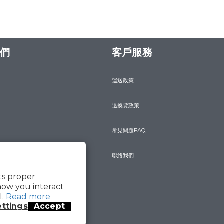
們
客戶服務
運送政策
退換貨政策
常見問題FAQ
聯絡我們
its proper
how you interact
l.
Read more
ettings
Accept