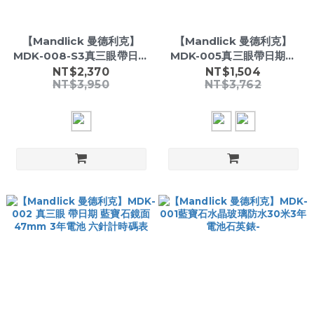
【Mandlick 曼德利克】
【Mandlick 曼德利克】
MDK-008-S3真三眼帶日期
MDK-005真三眼帶日期藍
藍寶石水晶玻璃防水30米3
寶石水晶玻璃防水30米3年
NT$2,370
NT$1,504
NT$3,950
NT$3,762
年電池石英錶-
電池石英錶-