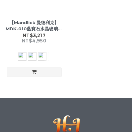
【Mandlick 曼德利克】
MDK-010藍寶石水晶玻璃防
水30米3年電池 時尚腕錶
NT$3,217
NT$4,950