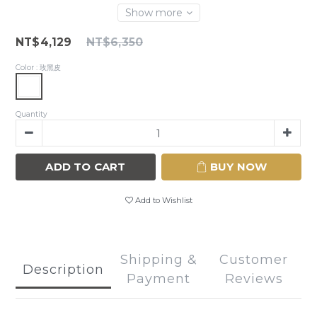
Show more
NT$4,129
NT$6,350
Color
: 玫黑皮
Quantity
ADD TO CART
BUY NOW
Add to Wishlist
Shipping &
Customer
Description
Payment
Reviews