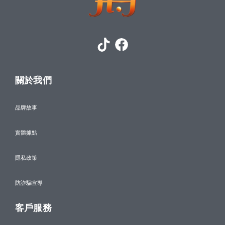
關於我們
品牌故事
實體據點
隱私政策
防詐騙宣導
客戶服務