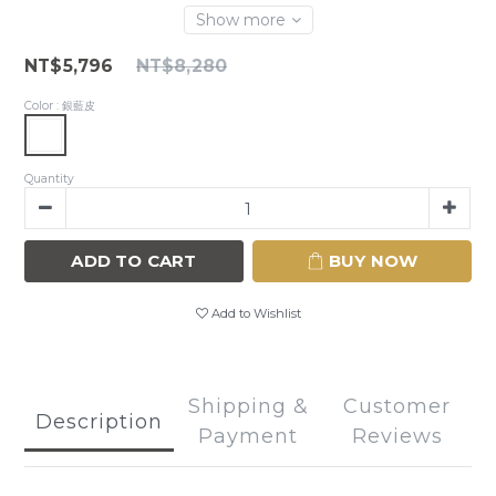
Show more
NT$5,796
NT$8,280
Color
: 銀藍皮
Quantity
ADD TO CART
BUY NOW
Add to Wishlist
Shipping &
Customer
Description
Payment
Reviews