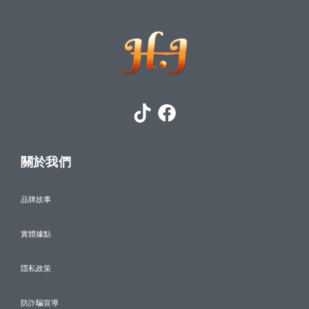
關於我們
品牌故事
實體據點
隱私政策
防詐騙宣導