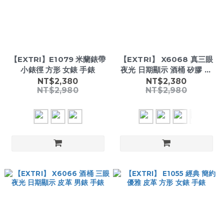
【EXTRI】E1079 米蘭錶帶
【EXTRI】 X6068 真三眼
小錶徑 方形 女錶 手錶
夜光 日期顯示 酒桶 矽膠 手
錶
NT$2,380
NT$2,380
NT$2,980
NT$2,980