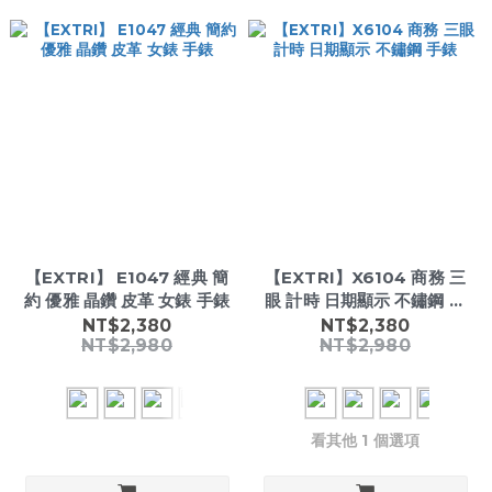
【EXTRI】 E1047 經典 簡
【EXTRI】X6104 商務 三
約 優雅 晶鑽 皮革 女錶 手錶
眼 計時 日期顯示 不鏽鋼 手
錶
NT$2,380
NT$2,380
NT$2,980
NT$2,980
看其他 1 個選項