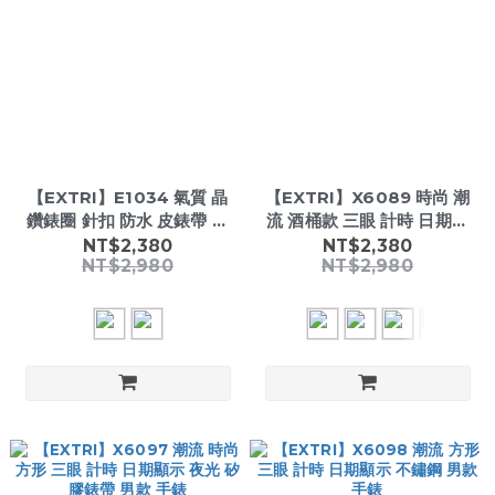
【EXTRI】E1034 氣質 晶
【EXTRI】X6089 時尚 潮
鑽錶圈 針扣 防水 皮錶帶 女
流 酒桶款 三眼 計時 日期顯
款 手錶
示 矽膠錶帶 男款 手錶
NT$2,380
NT$2,380
NT$2,980
NT$2,980