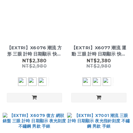
【EXTRI】X6076 潮流 方
【EXTRI】X6077 潮流 運
形 三眼 計時 日期顯示 快拆
動 三眼 計時 日期顯示 快拆
式錶帶 男款 手錶
式錶帶 男款 手錶
NT$2,380
NT$2,380
NT$2,980
NT$2,980