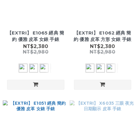
【EXTRI】 E1065 經典 簡
【EXTRI】 E1062 經典 簡
約 優雅 皮革 女錶 手錶
約 優雅 皮革 方形 女錶 手錶
NT$2,380
NT$2,380
NT$2,980
NT$2,980