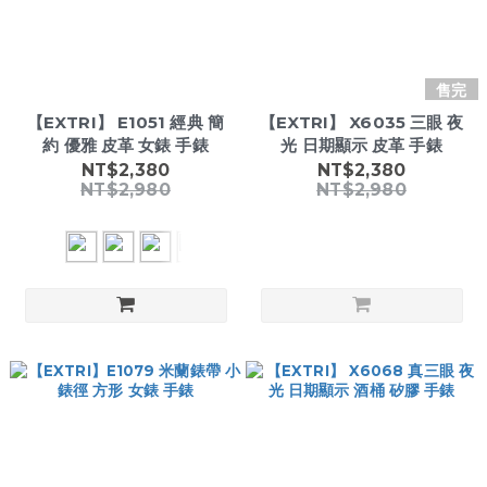
售完
【EXTRI】 E1051 經典 簡
【EXTRI】 X6035 三眼 夜
約 優雅 皮革 女錶 手錶
光 日期顯示 皮革 手錶
NT$2,380
NT$2,380
NT$2,980
NT$2,980