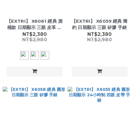
【EXTRI】 X6061 經典 酒
【EXTRI】 X6059 經典 簡
桶款 日期顯示 三眼 皮革 手
約 日期顯示 三眼 矽膠 手錶
錶
NT$2,380
NT$2,380
NT$2,980
NT$2,980