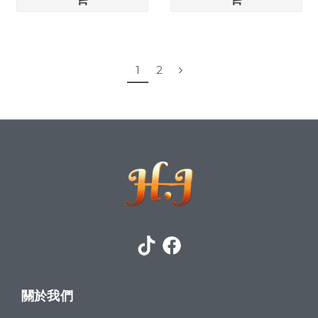
1
2
關於我們