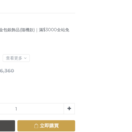
金包銀飾品(隨機款)｜滿$3000全站免
查看更多
6,360
立即購買