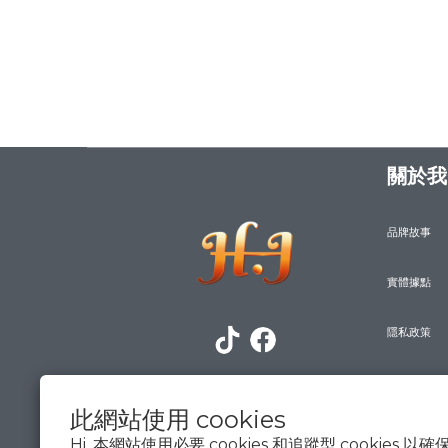
關於我
品牌故事
實體據點
隱私政策
防詐騙宣導
此網站使用 cookies
Hi, 本網站使用必要 cookies 和追蹤型 cookies