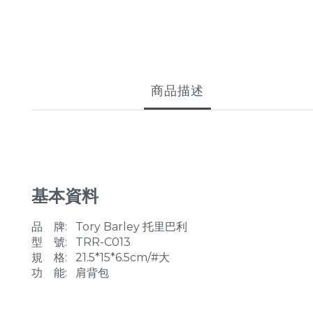
商品描述
基本資料
品 牌: Tory Barley 托里巴利
型 號: TRR-C013
規 格: 21.5*15*6.5cm/#大
功 能: 肩背包