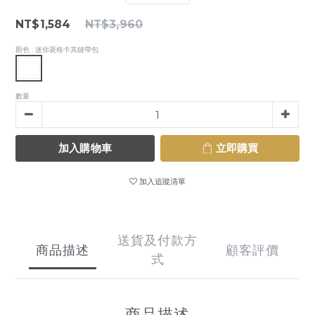
NT$1,584
NT$3,960
顏色
: 迷你菱格卡其鏈帶包
數量
加入購物車
立即購買
加入追蹤清單
送貨及付款方
商品描述
顧客評價
式
商品描述