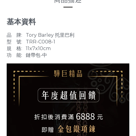
基本資料
品 牌: Tory Barley 托里巴利
型 號: TRR-C008-1
規 格: 11x7x10cm
功 能: 鏈帶包-中