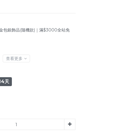
金包銀飾品(隨機款)｜滿$3000全站免
查看更多
14天