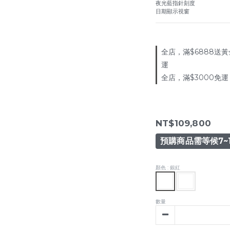
夜光藍指針刻度
日期顯示視窗
全店，滿$6888送黃
運
全店，滿$3000免運
NT$109,800
預購商品需等候7~
顏色
: 銀紅
數量