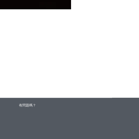
有問題嗎？