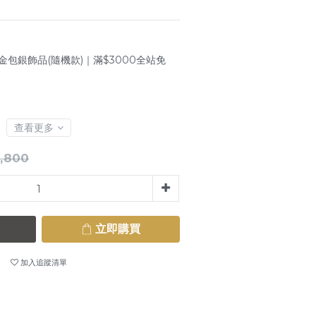
金包銀飾品(隨機款)｜滿$3000全站免
查看更多
,800
立即購買
加入追蹤清單