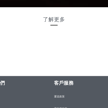
了解更多
們
客戶服務
運送政策