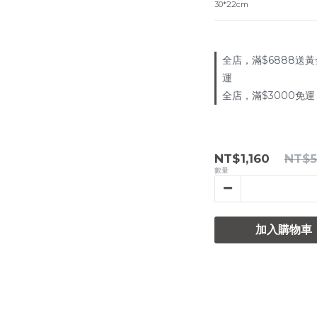
30*22cm
全店，滿$6888送黃
運
全店，滿$3000免運
NT$1,160
NT$5
數量
加入購物車