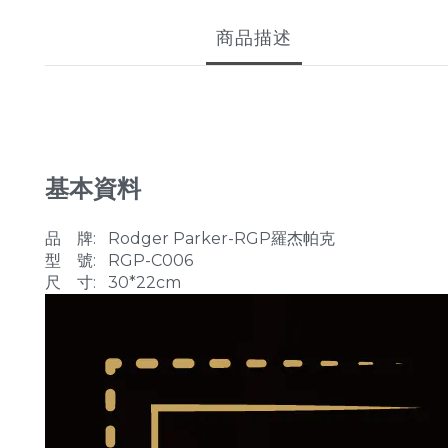
商品描述
基本資料
品 牌: Rodger Parker-RGP羅杰帕克
型 號: RGP-C006
尺 寸: 30*22cm