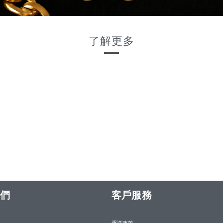
了解更多
們
客戶服務