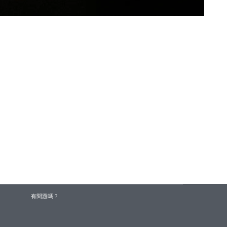
有問題嗎？