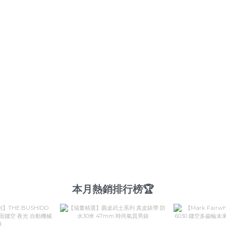
本月熱銷排行榜🏆