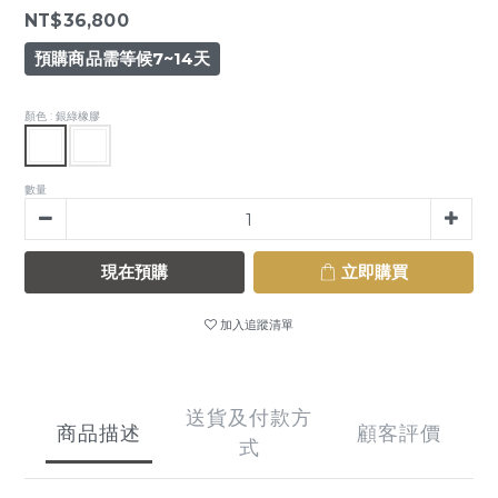
NT$36,800
預購商品需等候7~14天
顏色
: 銀綠橡膠
數量
現在預購
立即購買
加入追蹤清單
送貨及付款方
商品描述
顧客評價
式