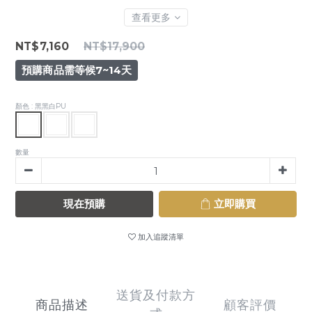
查看更多
NT$7,160
NT$17,900
預購商品需等候7~14天
顏色
: 黑黑白PU
數量
現在預購
立即購買
加入追蹤清單
送貨及付款方
商品描述
顧客評價