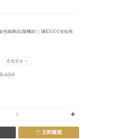
金包銀飾品(隨機款)｜滿$3000全站免
查看更多
9,450
立即購買