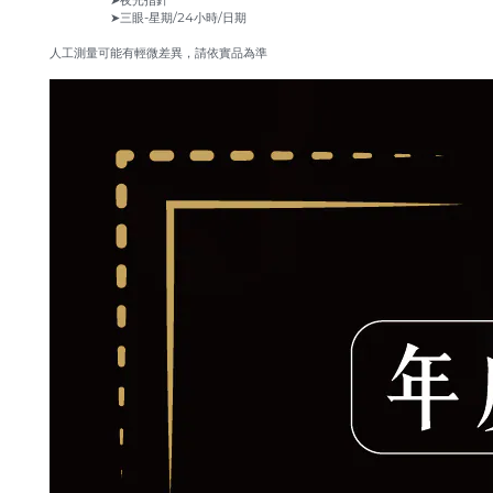
➤夜光指針
➤三眼-星期/24小時/日期
人工測量可能有輕微差異，請依實品為準