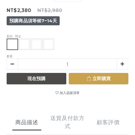
NT$2,380
NT$2,980
預購商品須等候7~14天
顏色
: 間金
數量
現在預購
立即購買
加入追蹤清單
送貨及付款方
商品描述
顧客評價
式