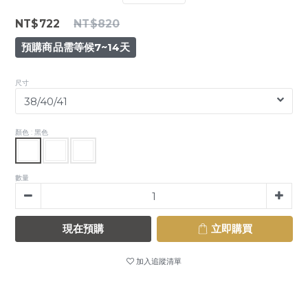
NT$722
NT$820
預購商品需等候7~14天
尺寸
顏色
: 黑色
數量
現在預購
立即購買
加入追蹤清單