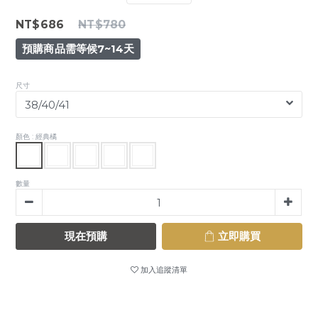
NT$686
NT$780
預購商品需等候7~14天
尺寸
顏色
: 經典橘
數量
現在預購
立即購買
加入追蹤清單