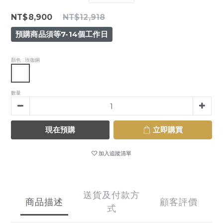
NT$8,900
NT$12,918
預購商品須等7-14個工作日
顏色
: 玫咖鋼
數量
現在預購
立即購買
加入追蹤清單
送貨及付款方
商品描述
顧客評價
式