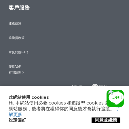
客戶服務
運送政策
退換貨政策
常見問題FAQ
聯絡我們
有問題嗎？
$
TWD
繁體中文
此網站使用 cookies
Hi, 本網站使用必要 cookies 和追蹤型 cookies 以確保
網站服務，後者將在獲得你的同意後才會執行追蹤。
了
Copyright© 2024 驊巨精品 THE WATCHES
聯絡我們
解更多
設定偏好
同意並繼續
立即購買