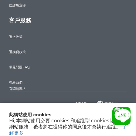
防詐騙宣導
客戶服務
運送政策
退換貨政策
常見問題FAQ
聯絡我們
有問題嗎？
$
TWD
繁體中文
此網站使用 cookies
Hi, 本網站使用必要 cookies 和追蹤型 cookies 以確保
網站服務，後者將在獲得你的同意後才會執行追蹤。
了
Copyright© 2024 驊巨精品 THE WATCHES
聯絡我們
解更多