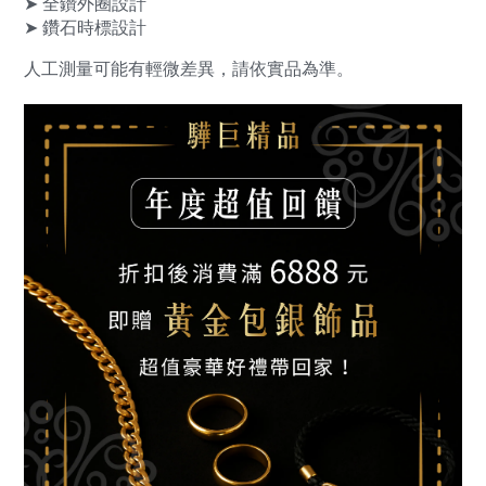
➤ 全鑽外圈設計
➤ 鑽石時標設計
人工測量可能有輕微差異，請依實品為準。