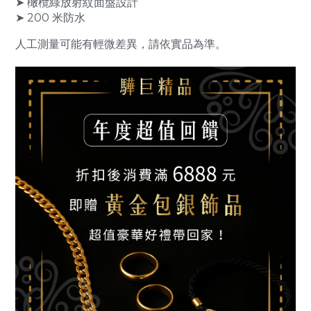
➤ 橄欖綠放射紋面盤設計
➤ 200 米防水
人工測量可能有輕微差異，請依實品為準。