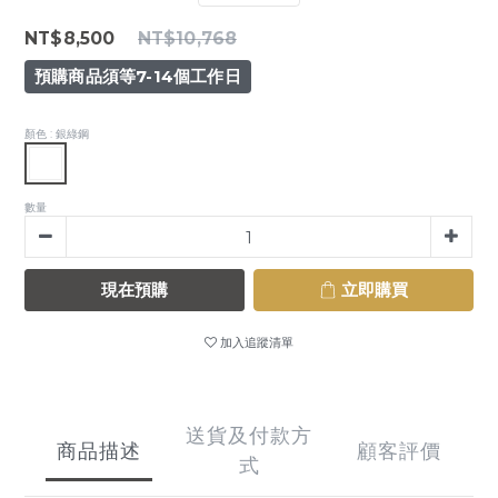
NT$8,500
NT$10,768
預購商品須等7-14個工作日
顏色
: 銀綠鋼
數量
現在預購
立即購買
加入追蹤清單
送貨及付款方
商品描述
顧客評價
式