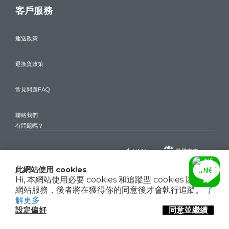
客戶服務
運送政策
退換貨政策
常見問題FAQ
聯絡我們
有問題嗎？
$
TWD
繁體中文
此網站使用 cookies
Hi, 本網站使用必要 cookies 和追蹤型 cookies 以確保
網站服務，後者將在獲得你的同意後才會執行追蹤。
了
Copyright© 2024 驊巨精品 THE WATCHES
聯絡我們
解更多
設定偏好
同意並繼續
立即購買