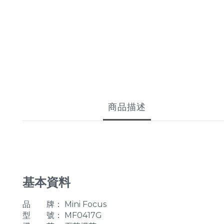
商品描述
基本資料
品 牌： Mini Focus
型 號： MF0417G