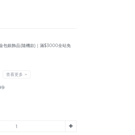
金包銀飾品(隨機款)｜滿$3000全站免
查看更多
99