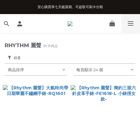
安心購買享七天鑑賞期、可超取可刷卡分期
台南實體店面、兩年機芯保固、開立發票
台南實體店面、兩年機芯保固、開立發票
RHYTHM 麗聲
38 件商品
篩選
商品排序
每頁顯示 24 個