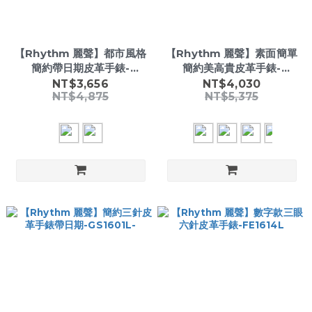
【Rhythm 麗聲】都市風格
【Rhythm 麗聲】素面簡單
簡約帶日期皮革手錶-
簡約美高貴皮革手錶-
PE1603-
P1301-
NT$3,656
NT$4,030
NT$4,875
NT$5,375