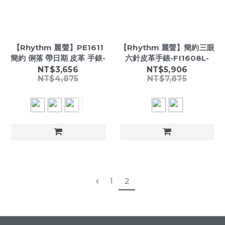
【Rhythm 麗聲】PE1611
【Rhythm 麗聲】簡約三眼
簡約 俐落 帶日期 皮革 手錶-
六針皮革手錶-FI1608L-
NT$3,656
NT$5,906
NT$4,875
NT$7,875
1
2