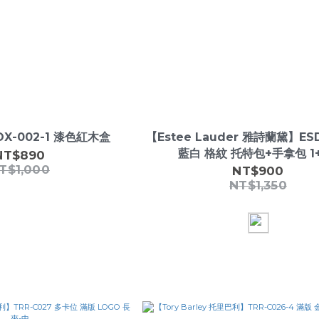
X-002-1 漆色紅木盒
【Estee Lauder 雅詩蘭黛】ESD
藍白 格紋 托特包+手拿包 1
NT$890
T$1,000
NT$900
NT$1,350