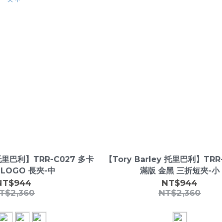
 托里巴利】TRR-C027 多卡
【Tory Barley 托里巴利】TRR
 LOGO 長夾-中
滿版 金黑 三折短夾-小
NT$944
NT$944
T$2,360
NT$2,360