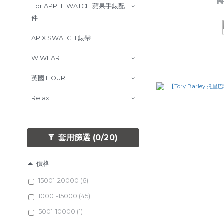
N
For APPLE WATCH 蘋果手錶配
件
AP X SWATCH 錶帶
W.WEAR
英國 HOUR
Relax
套用篩選
(0/20)
價格
15001-20000 (6)
10001-15000 (45)
5001-10000 (1)