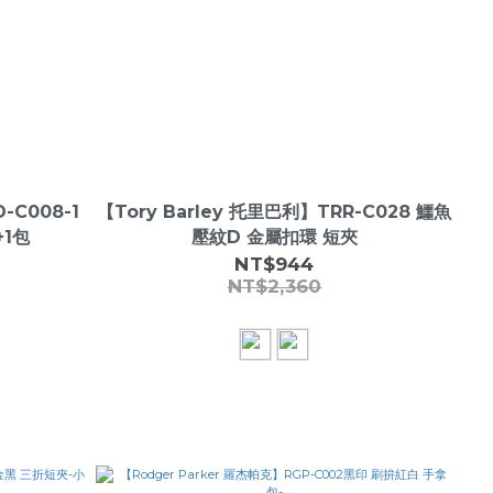
-C008-1
【Tory Barley 托里巴利】TRR-C028 鱷魚
+1包
壓紋D 金屬扣環 短夾
NT$944
NT$2,360