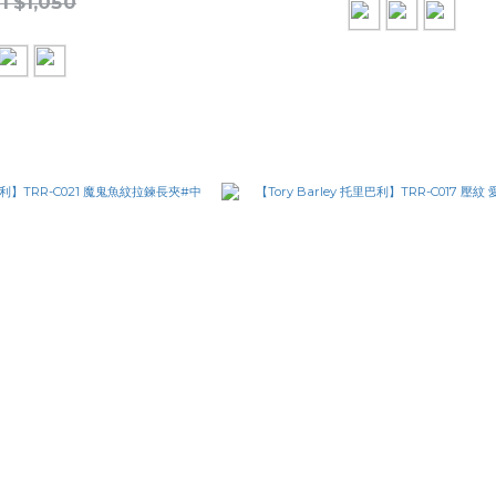
T$1,050