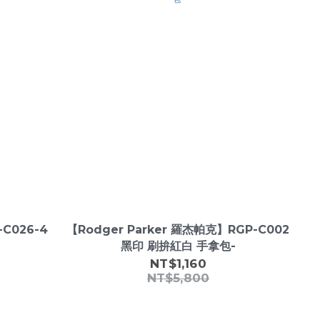
-C026-4
【Rodger Parker 羅杰帕克】RGP-C002
黑印 刷拚紅白 手拿包-
NT$1,160
NT$5,800