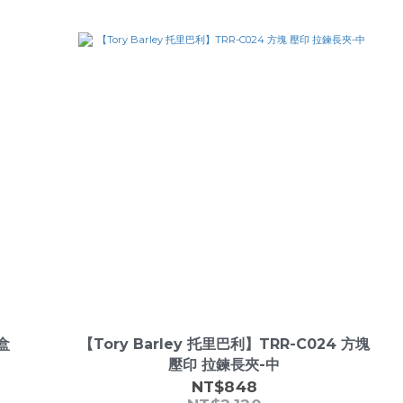
盒
【Tory Barley 托里巴利】TRR-C024 方塊
壓印 拉鍊長夾-中
NT$848