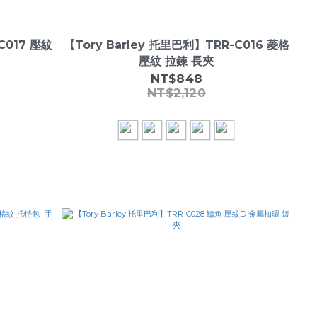
C017 壓紋
【Tory Barley 托里巴利】TRR-C016 菱格
壓紋 拉鍊 長夾
NT$848
NT$2,120