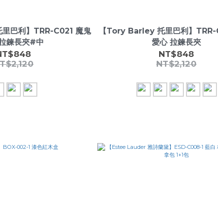
y 托里巴利】TRR-C021 魔鬼
【Tory Barley 托里巴利】TRR-
拉鍊長夾#中
愛心 拉鍊長夾
NT$848
NT$848
T$2,120
NT$2,120